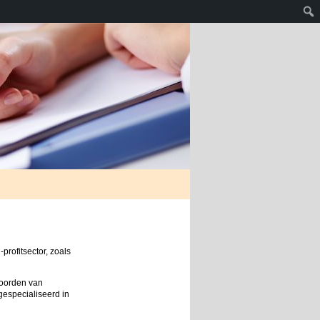
profitsector, zoals
woorden van
gespecialiseerd in