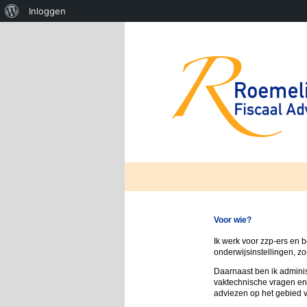
Over
Inloggen
WordPress
Voor wie?
Ik werk voor zzp-ers en b
onderwijsinstellingen, zo
Daarnaast ben ik adminis
vaktechnische vragen en
adviezen op het gebied v