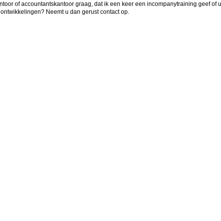
kantoor of accountantskantoor graag, dat ik een keer een incompanytraining geef of
 ontwikkelingen? Neemt u dan gerust contact op.