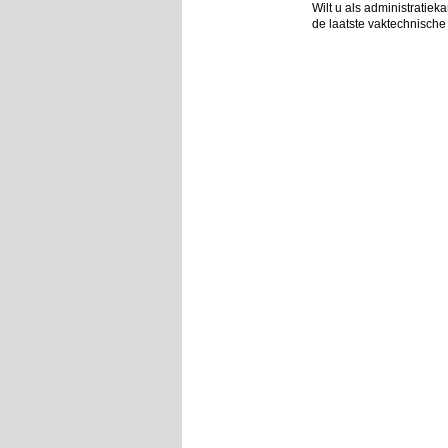
Wilt u als administratie
de laatste vaktechnische