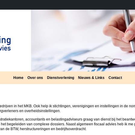
Home
Over ons
Dienstverlening
Nieuws & Links
Contact
edrijven in het MKB. Ook help ik stichtingen, verenigingen en instellingen in de non-
rgverleners en overheidsinstellingen.
tratiekantoren, accountants en belastingadviseurs graag van dienst bij het beant
 het begeleiden van complexe dossiers. Naast algemeen fiscaal advies heb ik me 
an de BTW, herstructureringen en bedrijfsoverdracht.