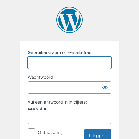
Gebruikersnaam of e-mailadres
Wachtwoord
Vul een antwoord in in cijfers:
een × 4 =
Onthoud mij